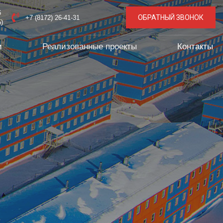
6
ОБРАТНЫЙ ЗВОНОК
+7 (8172) 26-41-31
5)
и
Реализованные проекты
Контакты