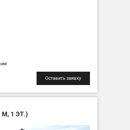
ние
Оставить заявку
, 1 ЭТ.)