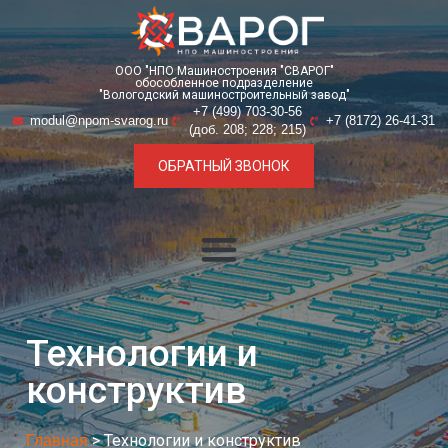
ООО "НПО Машиностроения "СВАРОГ"
обособленное подразделение
"Вологодский машиностроительный завод"
+7 (499) 703-30-56
modul@npom-svarog.ru
+7 (8172) 26-41-31
(доб. 208; 228; 215)
ОБРАТНЫЙ ЗВОНОК
Технологии и
конструктив
> Технологии и конструктив
Главная