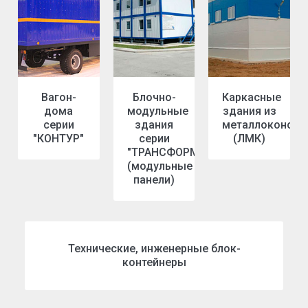
Вагон-
Блочно-
Каркасные
дома
модульные
здания из
серии
здания
металлоконстр
"КОНТУР"
серии
(ЛМК)
"ТРАНСФОРМЕР"
(модульные
панели)
Технические, инженерные блок-
контейнеры