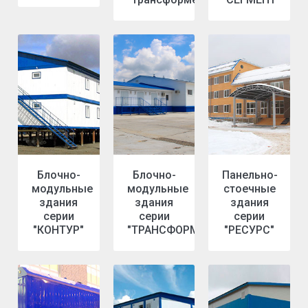
Блочно-
Блочно-
Панельно-
модульные
модульные
стоечные
здания
здания
здания
серии
серии
серии
"КОНТУР"
"ТРАНСФОРМЕР"
"РЕСУРС"